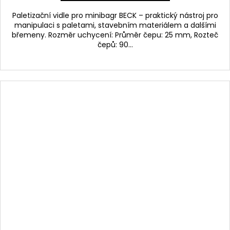
Paletizační vidle pro minibagr BECK – praktický nástroj pro
manipulaci s paletami, stavebním materiálem a dalšími
břemeny. Rozměr uchycení: Průměr čepu: 25 mm, Rozteč
čepů: 90...