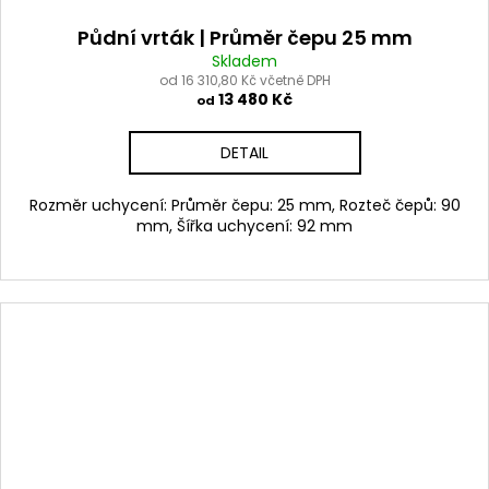
Půdní vrták | Průměr čepu 25 mm
Skladem
od 16 310,80 Kč včetně DPH
13 480 Kč
od
DETAIL
Rozměr uchycení: Průměr čepu: 25 mm, Rozteč čepů: 90
mm, Šířka uchycení: 92 mm