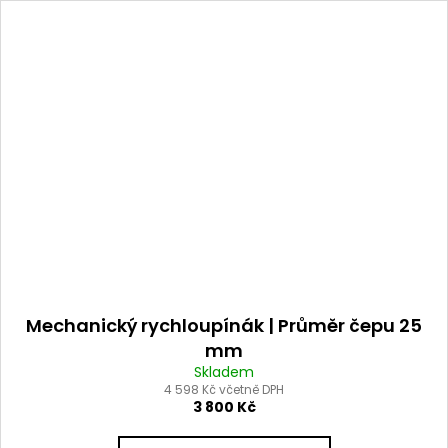
Mechanický rychloupínák | Průměr čepu 25
mm
Skladem
4 598 Kč včetně DPH
3 800 Kč