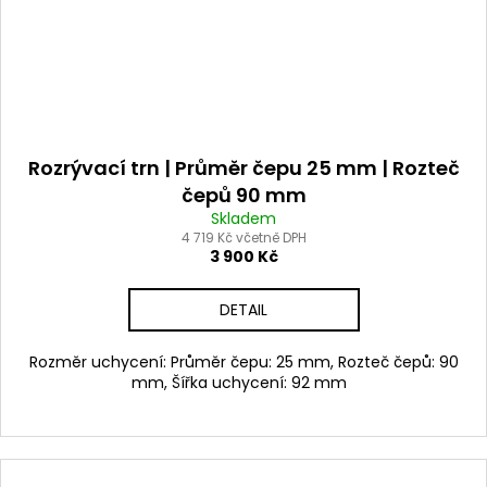
Rozrývací trn | Průměr čepu 25 mm | Rozteč
čepů 90 mm
Skladem
4 719 Kč včetně DPH
3 900 Kč
DETAIL
Rozměr uchycení: Průměr čepu: 25 mm, Rozteč čepů: 90
mm, Šířka uchycení: 92 mm