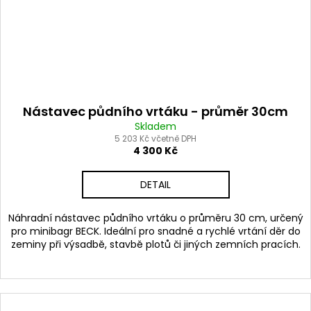
Nástavec půdního vrtáku - průměr 30cm
Skladem
5 203 Kč včetně DPH
4 300 Kč
DETAIL
Náhradní nástavec půdního vrtáku o průměru 30 cm, určený
pro minibagr BECK. Ideální pro snadné a rychlé vrtání děr do
zeminy při výsadbě, stavbě plotů či jiných zemních pracích.