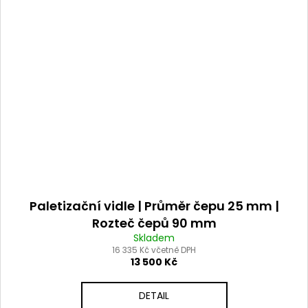
Paletizační vidle | Průměr čepu 25 mm |
Rozteč čepů 90 mm
Skladem
16 335 Kč včetně DPH
13 500 Kč
DETAIL