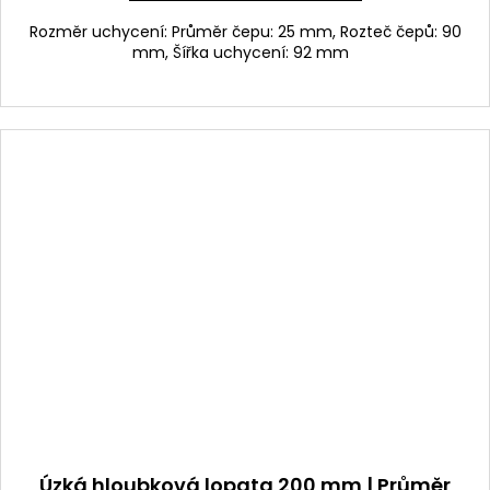
Rozměr uchycení: Průměr čepu: 25 mm, Rozteč čepů: 90
mm, Šířka uchycení: 92 mm
Úzká hloubková lopata 200 mm | Průměr