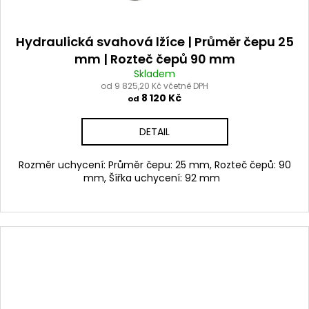
Hydraulická svahová lžíce | Průměr čepu 25
mm | Rozteč čepů 90 mm
Skladem
od 9 825,20 Kč včetně DPH
8 120 Kč
od
DETAIL
Rozměr uchycení: Průměr čepu: 25 mm, Rozteč čepů: 90
mm, Šířka uchycení: 92 mm