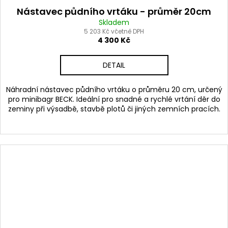
Nástavec půdního vrtáku - průměr 20cm
Skladem
5 203 Kč včetně DPH
4 300 Kč
DETAIL
Náhradní nástavec půdního vrtáku o průměru 20 cm, určený
pro minibagr BECK. Ideální pro snadné a rychlé vrtání děr do
zeminy při výsadbě, stavbě plotů či jiných zemních pracích.