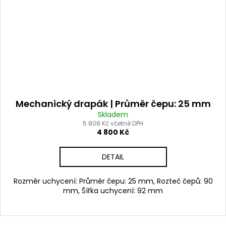
Mechanický drapák | Průměr čepu: 25 mm
Skladem
5 808 Kč včetně DPH
4 800 Kč
DETAIL
Rozměr uchycení: Průměr čepu: 25 mm, Rozteč čepů: 90
mm, Šířka uchycení: 92 mm