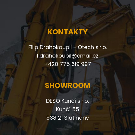
KONTAKTY
Filip Drahokoupil - Otech s.r.o.
f.drahokoupil@email.cz
+420 775 619 997
SHOWROOM
DESO Kunčí s.r.o.
Kunčí 55
538 21 Slatiňany