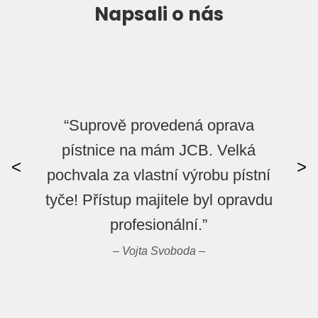
Napsali o nás
“Suprově provedená oprava
pístnice na mám JCB. Velká
<
>
pochvala za vlastní výrobu pístní
tyče! Přístup majitele byl opravdu
profesionální.”
– Vojta Svoboda –