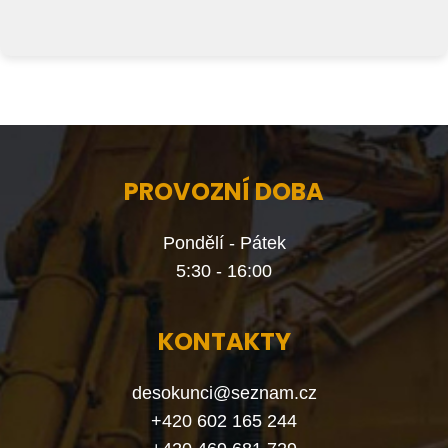
PROVOZNÍ DOBA
Pondělí - Pátek
5:30 - 16:00
KONTAKTY
desokunci@seznam.cz
+420 602 165 244